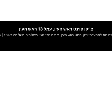
צ'יקן פוינט ראש העין, עמל 13 ראש העין​
מורות למסעדת צ'יקן פוינט ראש העין. פיתוח טכנולוגי:
משלוחים
משלוחה דיגיטל
|
מ
באתר ולהתאים תוכן ושירותים אישיים עבורך.