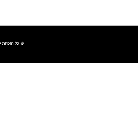
© כל הזכויות ש
האתר שלנו משתמש בקוקיז כדי להבטיח חוויית גלישה חלקה, לנתח שימוש 
למידע נוסף עייני ב-
תקנון האתר
ו-
מדיניות פרטיות
.
סגור
הגדרות עוגיות
חזור
ההודעה נשלחה בהצלחה !